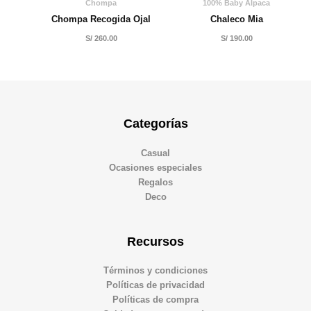
Chompa
100% Baby Alpaca
Chompa Recogida Ojal
Chaleco Mia
S/
260.00
S/
190.00
Categorías
Casual
Ocasiones especiales
Regalos
Deco
Recursos
Términos y condiciones
Políticas de privacidad
Políticas de compra