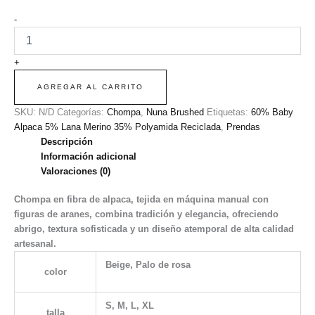
-
+
AGREGAR AL CARRITO
SKU:
N/D
Categorías:
Chompa
,
Nuna Brushed
Etiquetas:
60% Baby
Alpaca 5% Lana Merino 35% Polyamida Reciclada
,
Prendas
Descripción
Información adicional
Valoraciones (0)
Chompa en fibra de alpaca, tejida en máquina manual con
figuras de aranes, combina tradición y elegancia, ofreciendo
abrigo, textura sofisticada y un diseño atemporal de alta calidad
artesanal.
Beige, Palo de rosa
color
S, M, L, XL
talla