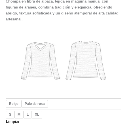
Chompa en fibra de alpaca, tejida en máquina manual con
figuras de aranes, combina tradición y elegancia, ofreciendo
abrigo, textura sofisticada y un diseño atemporal de alta calidad
artesanal.
Beige
Palo de rosa
S
M
L
XL
Limpiar