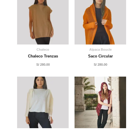
Chaleco
Alpaca Boucle
Chaleco Trenzas
Saco Circular
S/
280.00
S/
280.00