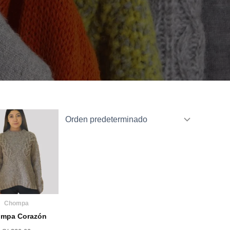
Chompa
mpa Corazón