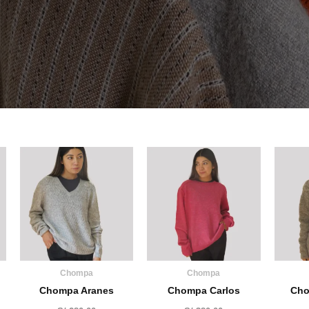
Chompa
Chompa
Chompa Aranes
Chompa Carlos
Cho