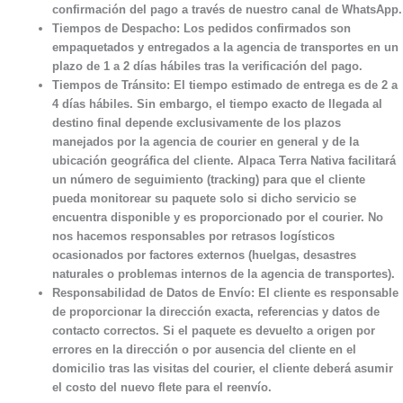
confirmación del pago a través de nuestro canal de WhatsApp.
Tiempos de Despacho: Los pedidos confirmados son
empaquetados y entregados a la agencia de transportes en un
plazo de 1 a 2 días hábiles tras la verificación del pago.
Tiempos de Tránsito: El tiempo estimado de entrega es de 2 a
4 días hábiles. Sin embargo, el tiempo exacto de llegada al
destino final depende exclusivamente de los plazos
manejados por la agencia de courier en general y de la
ubicación geográfica del cliente. Alpaca Terra Nativa facilitará
un número de seguimiento (tracking) para que el cliente
pueda monitorear su paquete solo si dicho servicio se
encuentra disponible y es proporcionado por el courier. No
nos hacemos responsables por retrasos logísticos
ocasionados por factores externos (huelgas, desastres
naturales o problemas internos de la agencia de transportes).
Responsabilidad de Datos de Envío: El cliente es responsable
de proporcionar la dirección exacta, referencias y datos de
contacto correctos. Si el paquete es devuelto a origen por
errores en la dirección o por ausencia del cliente en el
domicilio tras las visitas del courier, el cliente deberá asumir
el costo del nuevo flete para el reenvío.