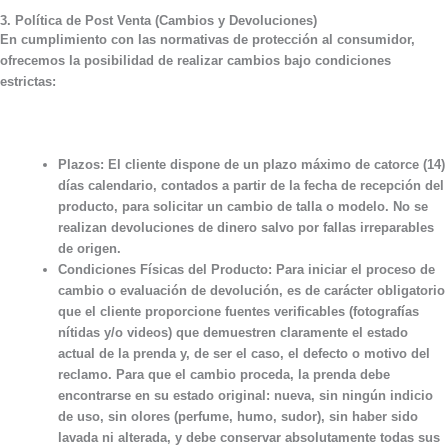
3. Política de Post Venta (Cambios y Devoluciones)
En cumplimiento con las normativas de protección al consumidor,
ofrecemos la posibilidad de realizar cambios bajo condiciones
estrictas:
Plazos:
El cliente dispone de un plazo máximo de
catorce (14)
días calendario
, contados a partir de la fecha de recepción del
producto, para solicitar un cambio de talla o modelo. No se
realizan devoluciones de dinero salvo por fallas irreparables
de origen.
Condiciones Físicas del Producto:
Para iniciar el proceso de
cambio o evaluación de devolución, es de carácter obligatorio
que el cliente proporcione
fuentes verificables (fotografías
nítidas y/o videos)
que demuestren claramente el estado
actual de la prenda y, de ser el caso, el defecto o motivo del
reclamo. Para que el cambio proceda, la prenda debe
encontrarse en su estado original: nueva, sin ningún indicio
de uso, sin olores (perfume, humo, sudor), sin haber sido
lavada ni alterada, y debe conservar absolutamente todas sus