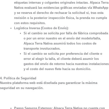
etiquetas internas y colgantes originales intactas. Alpaca Terra
Nativa evaluará las evidencias gráficas enviadas vía WhatsApp
y se reserva el derecho de rechazar la solicitud si, tras esta
revisión o la posterior inspección física, la prenda no cumple
con estos requisitos.
Logística Inversa (Costos de Envío):
Si el cambio se solicita por
falla de fábrica comprobada
o por un error nuestro en el envío del modelo/talla,
Alpaca Terra Nativa asumirá todos los costos de
transporte involucrados.
Si el cambio se solicita por
preferencia del cliente o
error al elegir la talla
, el cliente deberá asumir los
gastos del envío de retorno hacia nuestras instalaciones
y el costo del nuevo flete hacia su domicilio.
4. Política de Seguridad
Nuestra plataforma web está diseñada para garantizar la máxima
seguridad en su navegación.
Pagos Seguros Externos:
Alpaca Terra Nativa no cuenta con