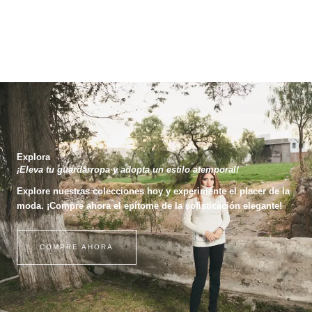
Explora
¡Eleva tu guardarropa y adopta un estilo atemporal!
Explore nuestras colecciones hoy y experimente el placer de la
moda. ¡Compre ahora el epítome de la sofisticación elegante!
COMPRE AHORA