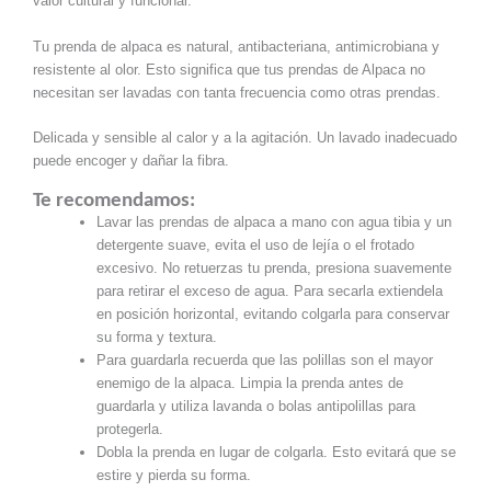
valor cultural y funcional.
Tu prenda de alpaca es natural, antibacteriana, antimicrobiana y
resistente al olor. Esto significa que tus prendas de Alpaca no
necesitan ser lavadas con tanta frecuencia como otras prendas.
Delicada y sensible al calor y a la agitación. Un lavado inadecuado
puede encoger y dañar la fibra.
Te recomendamos:
Lavar las prendas de alpaca a mano con agua tibia y un
detergente suave, evita el uso de lejía o el frotado
excesivo. No retuerzas tu prenda, presiona suavemente
para retirar el exceso de agua. Para secarla extiendela
en posición horizontal, evitando colgarla para conservar
su forma y textura.
Para guardarla recuerda que las polillas son el mayor
enemigo de la alpaca. Limpia la prenda antes de
guardarla y utiliza lavanda o bolas antipolillas para
protegerla.
Dobla la prenda en lugar de colgarla. Esto evitará que se
estire y pierda su forma.