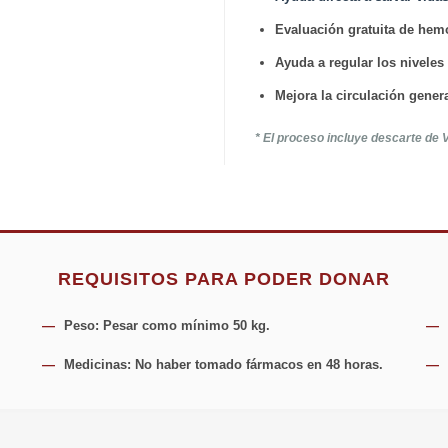
Evaluación gratuita de hemo
Ayuda a regular los niveles
Mejora la circulación gener
* El proceso incluye descarte de VI
REQUISITOS PARA PODER DONAR
—
Peso:
Pesar como mínimo 50 kg.
—
—
Medicinas:
No haber tomado fármacos en 48 horas.
—