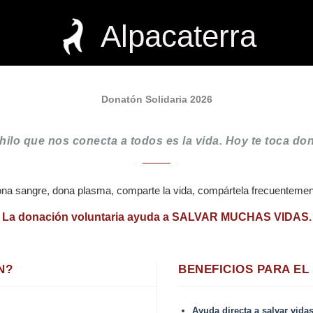
Alpacaterra
Donatón Solidaria 2026
 hilo que nos conecta a todos es la vida. Hoy te toca don
na sangre, dona plasma, comparte la vida, compártela frecuentemen
La donación voluntaria ayuda a SALVAR MUCHAS VIDAS.
N?
BENEFICIOS PARA EL
Ayuda directa a salvar vida