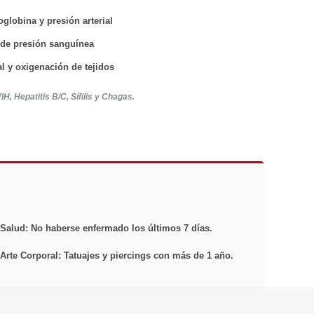
globina y presión arterial
 de presión sanguínea
al y oxigenación de tejidos
H, Hepatitis B/C, Sífilis y Chagas.
Salud:
No haberse enfermado los últimos 7 días.
Arte Corporal:
Tatuajes y piercings con más de 1 año.