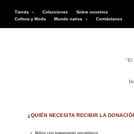
Ir
al
Tienda
Colecciones
Sobre nosotros
contenido
Cultura y Moda
Mundo nativa
Contáctanos
"El
Do
¿QUIÉN NECESITA RECIBIR LA DONACIÓ
Niños con tratamiento oncológico