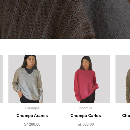
Chompa
Chompa
Chompa Aranes
Chompa Carlos
Cho
S/
280.00
S/
380.00