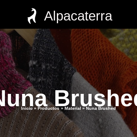
Alpacaterra
Nuna Brushe
Inicio
Productos
Material
Nuna Brushed