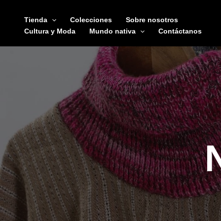
Ir
al
Tienda
Colecciones
Sobre nosotros
contenido
Cultura y Moda
Mundo nativa
Contáctanos