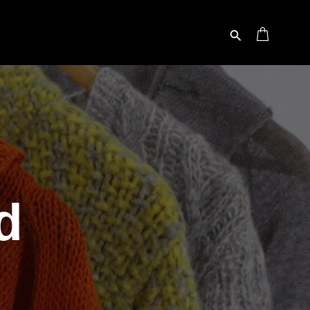
Buscar
d