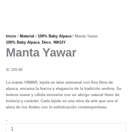
Inicio
/
Material
/
100% Baby Alpaca
/ Manta Yawar
100% Baby Alpaca
,
Deco
,
WASIY
Manta Yawar
S/
370.00
La manta YAWAR, tejida en telar artesanal con fina fibra de
alpaca, encarna la fuerza y elegancia de la tradición andina. Su
textura suave y cálida envuelve con un abrigo natural lleno de
historia y carácter. Cada tejido es una obra de arte que une el
alma de los Andes con la sofisticación contemporánea.
-