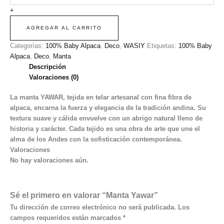
+
AGREGAR AL CARRITO
Categorías:
100% Baby Alpaca
,
Deco
,
WASIY
Etiquetas:
100% Baby
Alpaca
,
Deco
,
Manta
Descripción
Valoraciones (0)
La manta YAWAR, tejida en telar artesanal con fina fibra de
alpaca, encarna la fuerza y elegancia de la tradición andina. Su
textura suave y cálida envuelve con un abrigo natural lleno de
historia y carácter. Cada tejido es una obra de arte que une el
alma de los Andes con la sofisticación contemporánea.
Valoraciones
No hay valoraciones aún.
Sé el primero en valorar “Manta Yawar”
Tu dirección de correo electrónico no será publicada.
Los
campos requeridos están marcados
*