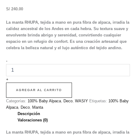
S/
240.00
La manta RHUPA, tejida a mano en pura fibra de alpaca, irradia la
calidez ancestral de los Andes en cada hebra. Su textura suave y
envolvente brinda abrigo y serenidad, convirtiendo cualquier
espacio en un refugio de confort. Es una creación artesanal que
celebra la belleza natural y el lujo auténtico del tejido andino.
-
+
AGREGAR AL CARRITO
Categorías:
100% Baby Alpaca
,
Deco
,
WASIY
Etiquetas:
100% Baby
Alpaca
,
Deco
,
Manta
Descripción
Valoraciones (0)
La manta RHUPA, tejida a mano en pura fibra de alpaca, irradia la