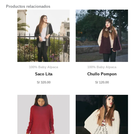
Productos relacionados
100% Baby Alpaca
100% Baby Alpaca
Saco Lita
Chullo Pompon
S/
320.00
S/
120.00