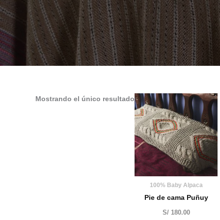
Mostrando el único resultado
100% Baby Alpaca
Pie de cama Puñuy
S/
180.00