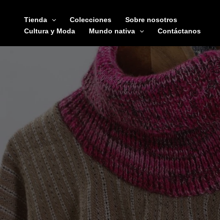
Ir
al
Tienda
Colecciones
Sobre nosotros
contenido
Cultura y Moda
Mundo nativa
Contáctanos