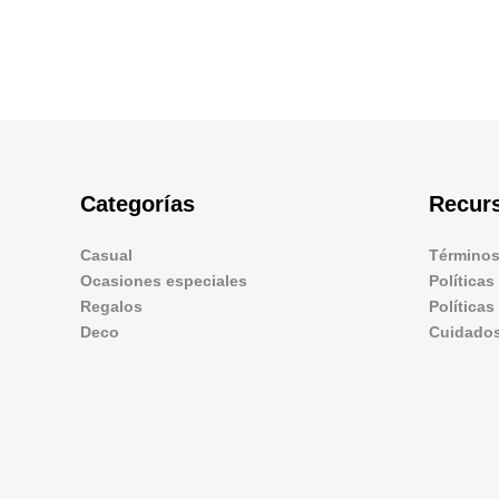
Categorías
Recur
Casual
Términos
Ocasiones especiales
Políticas
Regalos
Política
Deco
Cuidados