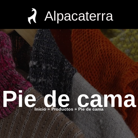
Alpacaterra
Pie de cama
Inicio
Productos
Pie de cama