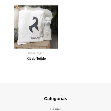
Kit de Tejido
Kit de Tejido
Categorías
Casual