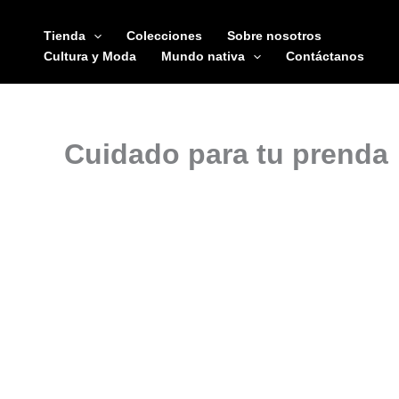
Ir
al
Tienda
Colecciones
Sobre nosotros
contenido
Cultura y Moda
Mundo nativa
Contáctanos
Cuidado para tu prenda