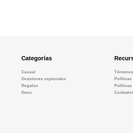
Categorías
Recur
Casual
Términos
Ocasiones especiales
Políticas
Regalos
Política
Deco
Cuidados